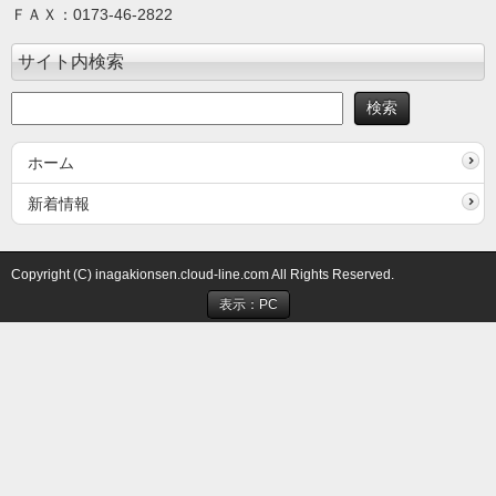
ＦＡＸ：0173-46-2822
サイト内検索
ホーム
新着情報
Copyright (C) inagakionsen.cloud-line.com All Rights Reserved.
表示：PC