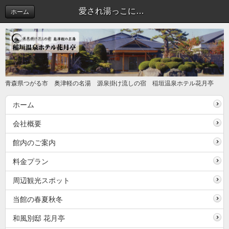
愛され湯っこに掲載されました。 | 新着情報
ホーム
青森県つがる市 奥津軽の名湯 源泉掛け流しの宿 稲垣温泉ホテル花月亭
ホーム
会社概要
館内のご案内
料金プラン
周辺観光スポット
当館の春夏秋冬
和風別邸 花月亭