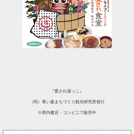
『愛され湯っこ』
（同）青い森まちづくり観光研究所発行
※県内書店・コンビニで販売中