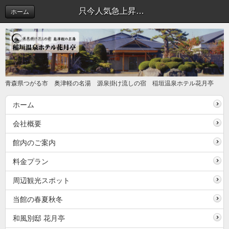
只今人気急上昇中の観光地のお知らせ | 新着情報
ホーム
青森県つがる市 奥津軽の名湯 源泉掛け流しの宿 稲垣温泉ホテル花月亭
ホーム
会社概要
館内のご案内
料金プラン
周辺観光スポット
当館の春夏秋冬
和風別邸 花月亭