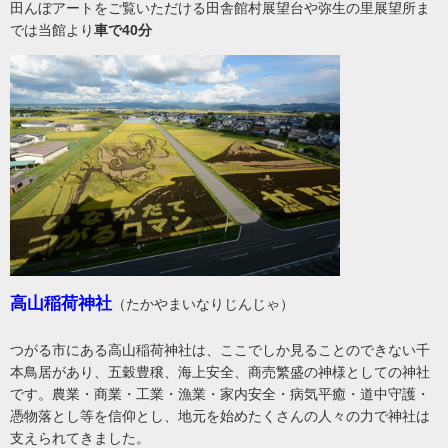
田んぼアートをご覧いただける田舎館村展望台や弥生の里展望所ま
では当館より
車で40分
高山稲荷神社
（たかやまいなりじんじゃ）
つがる市にある高山稲荷神社は、ここでしか見ることのできない千
本鳥居があり、五穀豊穣、海上安全、商売繁盛の神様としての神社
です。農業・商業・工業・漁業・家内安全・病気平癒・道中守護・
憑物落とし等を信仰とし、地元を始めたくさんの人々の力で神社は
支えられてきました。