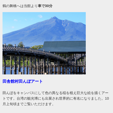
鶴の舞橋へは当館より
車で30分
田舎館村田んぼアート
田んぼをキャンバスにして色の異なる稲を植え巨大な絵を描くアー
トです。台湾の観光博にも出展され世界的に有名になりました。10
月上旬頃までご覧いただけます。