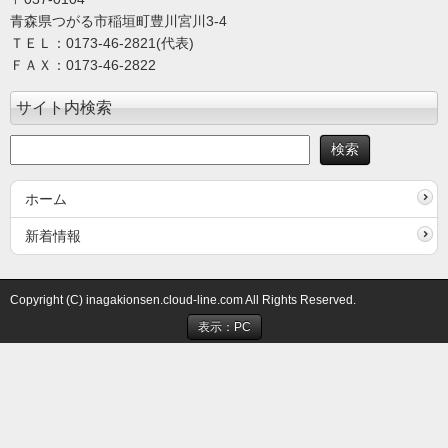
青森県つがる市稲垣町豊川宮川3-4
ＴＥＬ：0173-46-2821(代表)
ＦＡＸ：0173-46-2822
サイト内検索
ホーム
新着情報
Copyright (C) inagakionsen.cloud-line.com All Rights Reserved.
表示：PC